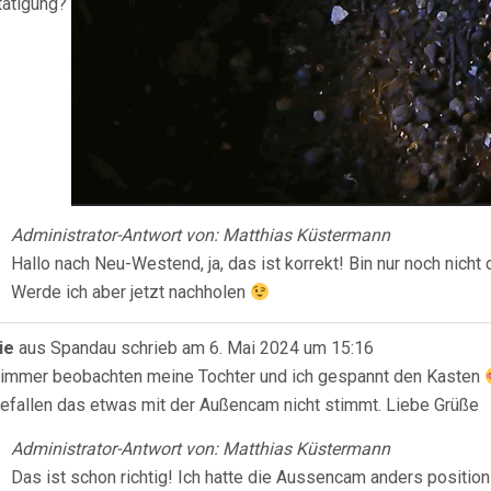
tätigung?
Administrator-Antwort von: Matthias Küstermann
Hallo nach Neu-Westend, ja, das ist korrekt! Bin nur noch nich
Werde ich aber jetzt nachholen
ie
aus
Spandau
schrieb am
6. Mai 2024
um
15:16
immer beobachten meine Tochter und ich gespannt den Kasten
efallen das etwas mit der Außencam nicht stimmt. Liebe Grüße
Administrator-Antwort von: Matthias Küstermann
Das ist schon richtig! Ich hatte die Aussencam anders positio