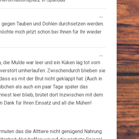
Diese
...
Metabox
ich gegen Tauben und Dohlen durchsetzen werden.
ein-/ausblende
chte mich jetzt schon bei Ihnen für Ihr wieder
Diese
...
Metabox
 die Mulde war leer und ein Küken lag tot vorn
ein-/ausblende
verstört umherlaufen. Zwischendurch blieben sie
ass es mit der Brut nicht geklappt hat. (Auch in
bchen als auch ein paar Tage später das
est leer blieb, brütet dort Inzwischen mit dem
 Dank für Ihren Einsatz und all die Mühen!
ermuten das die Alttiere nicht genügend Nahrung