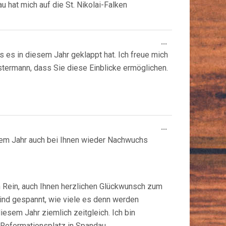
 hat mich auf die St. Nikolai-Falken
Diese
...
Metabox
ss es in diesem Jahr geklappt hat. Ich freue mich
ein-/ausblende
termann, dass Sie diese Einblicke ermöglichen.
Diese
...
Metabox
sem Jahr auch bei Ihnen wieder Nachwuchs
ein-/ausblende
n Rein, auch Ihnen herzlichen Glückwunsch zum
 sind gespannt, wie viele es denn werden
diesem Jahr ziemlich zeitgleich. Ich bin
 Reformationsplatz in Spandau