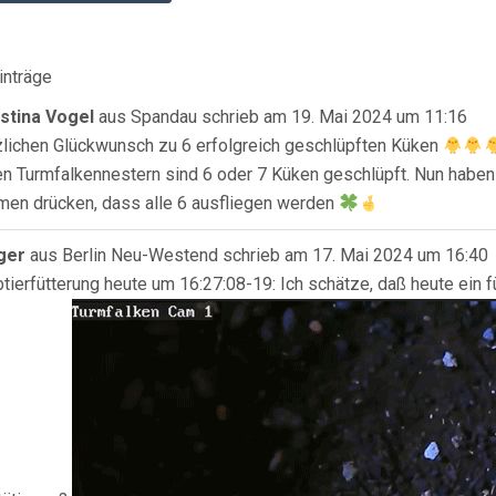
inträge
istina Vogel
aus
Spandau
schrieb am
19. Mai 2024
um
11:16
lichen Glückwunsch zu 6 erfolgreich geschlüpften Küken
en Turmfalkennestern sind 6 oder 7 Küken geschlüpft. Nun haben
en drücken, dass alle 6 ausfliegen werden
ger
aus
Berlin Neu-Westend
schrieb am
17. Mai 2024
um
16:40
tierfütterung heute um 16:27:08-19: Ich schätze, daß heute ein fü