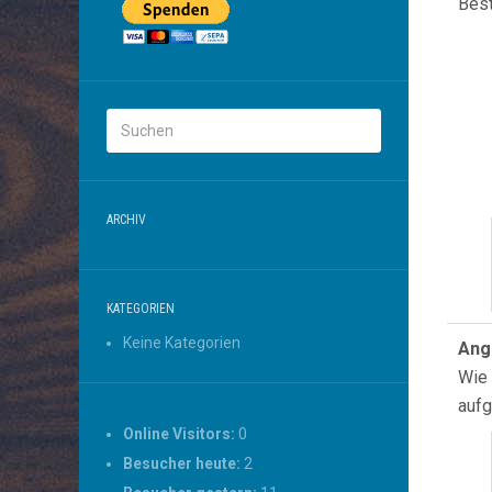
Bes
ARCHIV
KATEGORIEN
Keine Kategorien
Ang
Wie 
aufg
Online Visitors:
0
Besucher heute:
2