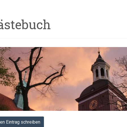
ästebuch