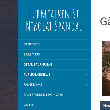
Turmfalken St.
G
Nikolai Spandau
STARTSEITE
EINLEITUNG
DETAILS TURMFALKE
TURMFALKENNEWS
FALKENCAMS
BRUTSTATISTIK 1999 – 2026
GALERIE