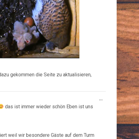
t dazu gekommen die Seite zu aktualisieren,
Diese
...
Metabox
das ist immer wieder schön Eben ist uns
ein-/ausblende
niert weil wir besondere Gäste auf dem Turm