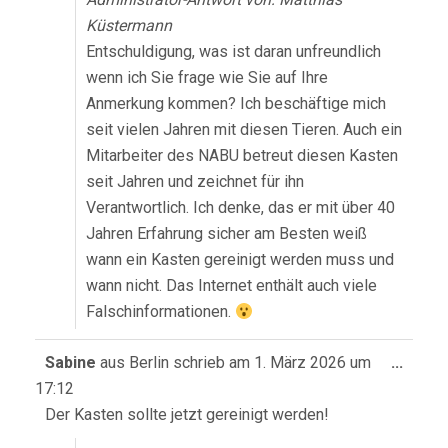
Küstermann
Entschuldigung, was ist daran unfreundlich
wenn ich Sie frage wie Sie auf Ihre
Anmerkung kommen? Ich beschäftige mich
seit vielen Jahren mit diesen Tieren. Auch ein
Mitarbeiter des NABU betreut diesen Kasten
seit Jahren und zeichnet für ihn
Verantwortlich. Ich denke, das er mit über 40
Jahren Erfahrung sicher am Besten weiß
wann ein Kasten gereinigt werden muss und
wann nicht. Das Internet enthält auch viele
Falschinformationen.
Diese
Sabine
aus
Berlin
schrieb am
1. März 2026
um
...
Meta
17:12
ein-/
Der Kasten sollte jetzt gereinigt werden!