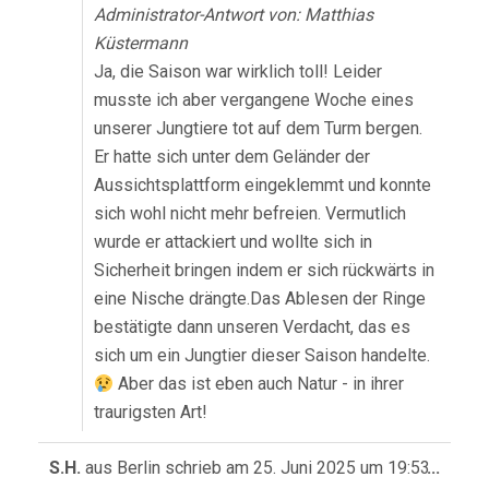
Administrator-Antwort von: Matthias
Küstermann
Ja, die Saison war wirklich toll! Leider
musste ich aber vergangene Woche eines
unserer Jungtiere tot auf dem Turm bergen.
Er hatte sich unter dem Geländer der
Aussichtsplattform eingeklemmt und konnte
sich wohl nicht mehr befreien. Vermutlich
wurde er attackiert und wollte sich in
Sicherheit bringen indem er sich rückwärts in
eine Nische drängte.Das Ablesen der Ringe
bestätigte dann unseren Verdacht, das es
sich um ein Jungtier dieser Saison handelte.
Aber das ist eben auch Natur - in ihrer
traurigsten Art!
Diese
S.H.
aus
Berlin
schrieb am
25. Juni 2025
um
19:53
...