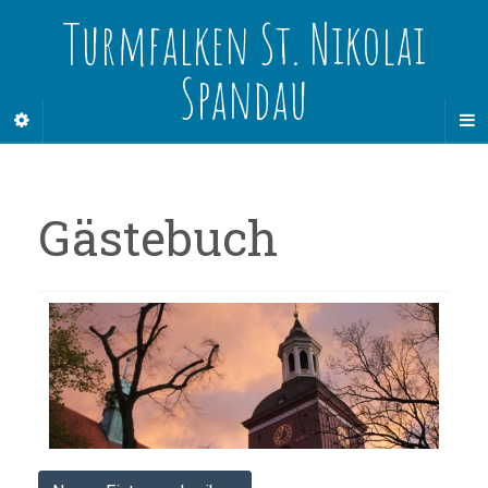
Turmfalken St. Nikolai
Spandau
Gästebuch