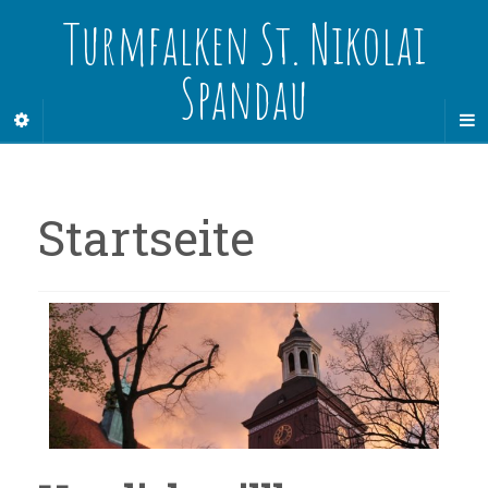
Turmfalken St. Nikolai
Spandau
Startseite