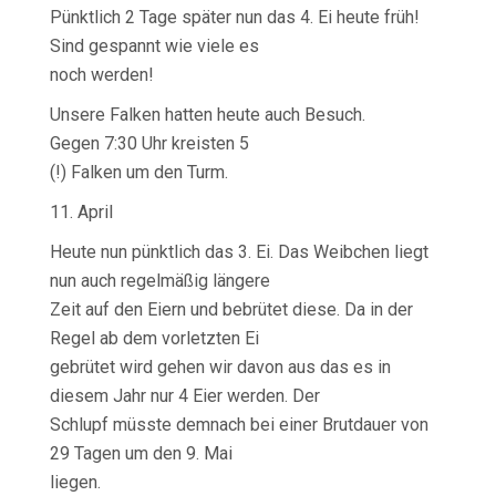
Pünktlich 2 Tage später nun das 4. Ei heute früh!
Sind gespannt wie viele es
noch werden!
Unsere Falken hatten heute auch Besuch.
Gegen 7:30 Uhr kreisten 5
(!) Falken um den Turm.
11. April
Heute nun pünktlich das 3. Ei. Das Weibchen liegt
nun auch regelmäßig längere
Zeit auf den Eiern und bebrütet diese. Da in der
Regel ab dem vorletzten Ei
gebrütet wird gehen wir davon aus das es in
diesem Jahr nur 4 Eier werden. Der
Schlupf müsste demnach bei einer Brutdauer von
29 Tagen um den 9. Mai
liegen.