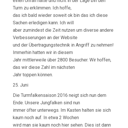
einen Unfall hatte und nicht in der Lage bin den
Turm zu erklimmen. Ich hoffe,
das ich bald wieder soweit ok bin das ich diese
Sachen erledigen kann. Ich will
aber zumindest die Zeit nutzen um diverse andere
Verbesserungen an der Website
und der Übertragungstechnik in Angriff zu nehmen!
Immerhin hatten wir in diesem
Jahr mittlerweile über 2800 Besucher. Wir hoffen,
das wir diese Zahl im nächsten
Jahr toppen können.
25. Juni
Die Turmfalkensaison 2016 neigt sich nun dem
Ende. Unsere Jungfalken sind nun
immer öfter unterwegs. Im Kasten halten sie sich
kaum noch auf. In etwa 2 Wochen
wird man sie kaum noch hier sehen. Dies ist dann