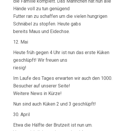
die Familie komplett. Das Männchen hat nun alle
Hände voll zu tun genügend
Futter ran zu schaffen um die vielen hungrigen
Schnäbel zu stopfen. Heute gabs
bereits Maus und Eidechse.
12. Mai
Heute früh gegen 4 Uhr ist nun das erste Küken
geschlüpft! Wir freuen uns
riesig!
Im Laufe des Tages erwarten wir auch den 1000.
Besucher auf unserer Seite!
Weitere News in Kürze!
Nun sind auch Küken 2 und 3 geschlüpft!
30. April
Etwa die Hälfte der Brutzeit ist nun um.