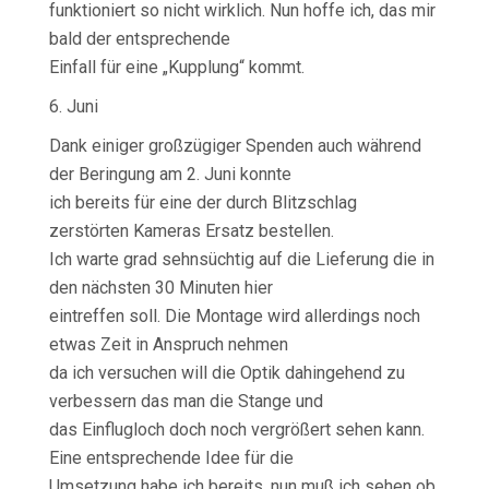
funktioniert so nicht wirklich. Nun hoffe ich, das mir
bald der entsprechende
Einfall für eine „Kupplung“ kommt.
6. Juni
Dank einiger großzügiger Spenden auch während
der Beringung am 2. Juni konnte
ich bereits für eine der durch Blitzschlag
zerstörten Kameras Ersatz bestellen.
Ich warte grad sehnsüchtig auf die Lieferung die in
den nächsten 30 Minuten hier
eintreffen soll. Die Montage wird allerdings noch
etwas Zeit in Anspruch nehmen
da ich versuchen will die Optik dahingehend zu
verbessern das man die Stange und
das Einflugloch doch noch vergrößert sehen kann.
Eine entsprechende Idee für die
Umsetzung habe ich bereits, nun muß ich sehen ob